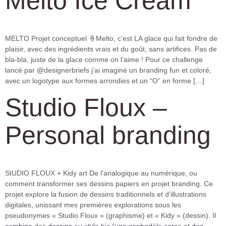
Melto Ice Cream
MELTO Projet conceptuel 🍦Melto, c’est LA glace qui fait fondre de
plaisir, avec des ingrédients vrais et du goût, sans artifices. Pas de
bla-bla, juste de la glace comme on l’aime ! Pour ce challenge
lancé par @designerbriefs j’ai imaginé un branding fun et coloré,
avec un logotype aux formes arrondies et un “O” en forme […]
Studio Floux –
Personal branding
StUDIO FLOUX + Kidy art De l’analogique au numérique, ou
comment transformer ses dessins papiers en projet branding. Ce
projet explore la fusion de dessins traditionnels et d’illustrations
digitales, unissant mes premières explorations sous les
pseudonymes « Studio Floux » (graphisme) et « Kidy » (dessin). Il
combine des dessins au stylo bic (une asphodèle corse et des